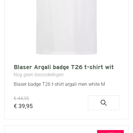
Blaser Argali badge T26 t-shirt wit
Nog geen beoordelingen
Blaser badge T26 t-shirt argali men white M
€ 44,95
€ 39,95