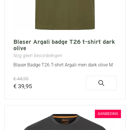
Blaser Argali badge T26 t-shirt dark
olive
Nog geen beoordelingen
Blaser Badge T26 T-shirt Argali men dark olive M
€ 44,95
€ 39,95
AANBIEDING