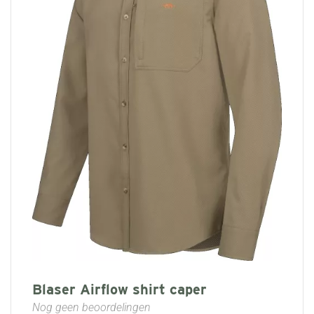
Blaser Airflow shirt caper
Nog geen beoordelingen