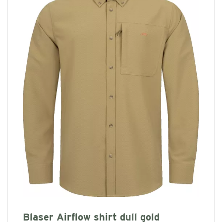
Blaser Airflow shirt dull gold