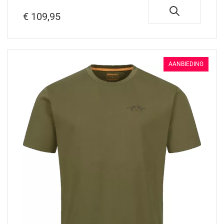
€ 109,95
AANBIEDING