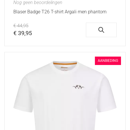
Nog geen beoordelingen
Blaser Badge T26 T-shirt Argali men phantom
€ 44,95
€ 39,95
AANBIEDING